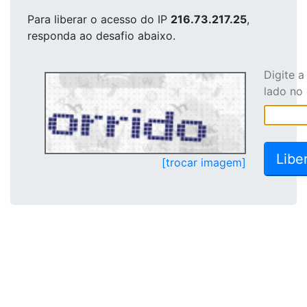
Para liberar o acesso
do IP
216.73.217.25
,
responda ao desafio abaixo.
Digite 
lado no
[trocar imagem]